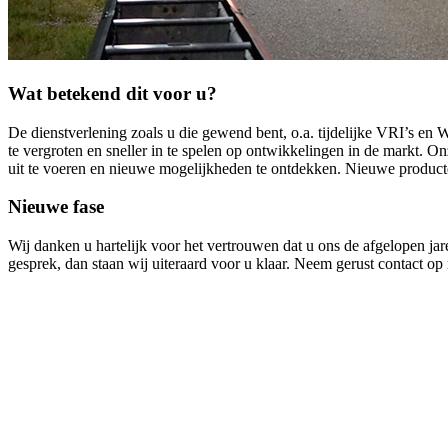
Wat betekend dit voor u?
De dienstverlening zoals u die gewend bent, o.a. tijdelijke VRI’s en
te vergroten en sneller in te spelen op ontwikkelingen in de markt. O
uit te voeren en nieuwe mogelijkheden te ontdekken. Nieuwe producte
Nieuwe fase
Wij danken u hartelijk voor het vertrouwen dat u ons de afgelopen j
gesprek, dan staan wij uiteraard voor u klaar. Neem gerust contact o