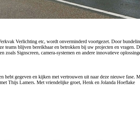
 Werkvak Verlichting etc, wordt onverminderd voortgezet. Door bundeli
nze teams blijven bereikbaar en betrokken bij uw projecten en vragen. 
n zoals Signscreen, camera-systemen en andere innovatieve oplossinge
aren hebt gegeven en kijken met vertrouwen uit naar deze nieuwe fase.
p met Thijs Lamers. Met vriendelijke groet, Henk en Jolanda Hoeflake