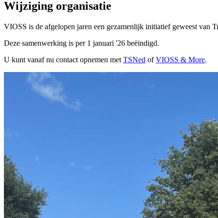
Wijziging organisatie
VIOSS is de afgelopen jaren een gezamenlijk initiatief geweest van T
Deze samenwerking is per 1 januari '26 beëindigd.
U kunt vanaf nu contact opnemen met
TSNed
of
VIOSS & More
.