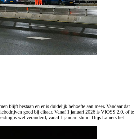
en blijft bestaan en er is duidelijk behoefte aan meer. Vandaar dat
iebedrijven goed bij elkaar. Vanaf 1 januari 2026 is VIOSS 2.0, of te
ing is wel veranderd, vanaf 1 januari stuurt Thijs Lamers het