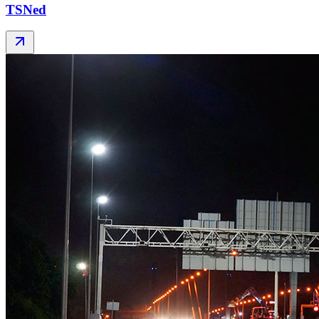
TSNed