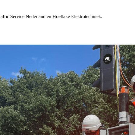
raffic Service Nederland en Hoeflake Elektrotechniek.